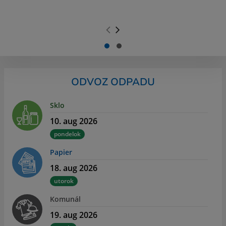
.
.
ODVOZ ODPADU
Sklo
10. aug 2026
pondelok
Papier
18. aug 2026
utorok
Komunál
19. aug 2026