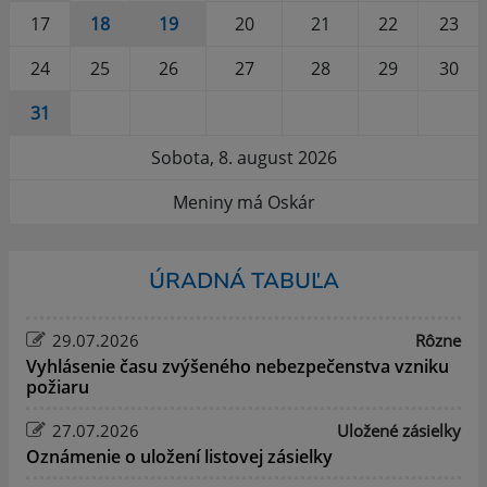
17
18
19
20
21
22
23
24
25
26
27
28
29
30
31
Sobota, 8. august 2026
Meniny má Oskár
ÚRADNÁ TABUĽA
29.07.2026
Rôzne
Vyhlásenie času zvýšeného nebezpečenstva vzniku
požiaru
27.07.2026
Uložené zásielky
Oznámenie o uložení listovej zásielky