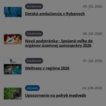
09. JÚL 2026
Oznámenia
Detská ambulancia v Rybanoch
06. JÚL 2026
Oznámenia
Nová podstránka : Spojené voľby do
orgánov územnej samosprávy 2026
01. JÚL 2026
Oznámenia
Wellness v regióne 2026
24. JÚN 2026
Aktuality
Upozornenie na pohyb medveďa