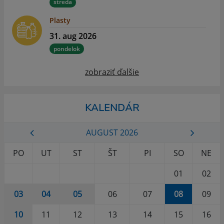
streda
Plasty
31. aug 2026
pondelok
zobraziť ďalšie
KALENDÁR
AUGUST 2026
PO
UT
ST
ŠT
PI
SO
NE
01
02
03
04
05
06
07
08
09
10
11
12
13
14
15
16