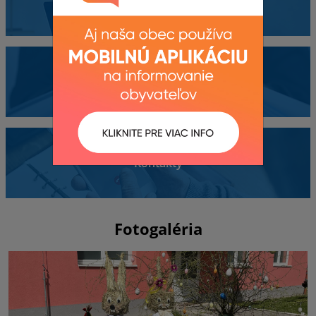
Obecný úrad
Dokumenty
Kontakty
Fotogaléria