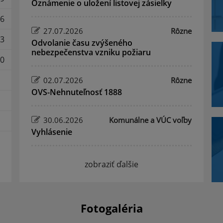
Oznámenie o uložení listovej zásielky
6
27.07.2026
Rôzne
3
Odvolanie času zvýšeného
nebezpečenstva vzniku požiaru
0
02.07.2026
Rôzne
OVS-Nehnuteľnosť 1888
30.06.2026
Komunálne a VÚC voľby
Vyhlásenie
zobraziť ďalšie
Fotogaléria