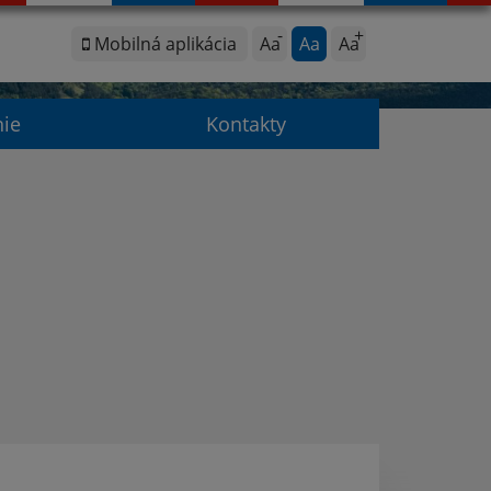
Mobilná aplikácia
Aa
Aa
Aa
nie
Kontakty