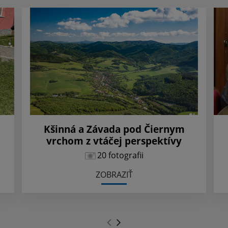
Kšinná a Závada pod Čiernym
vrchom z vtáčej perspektívy
20 fotografii
ZOBRAZIŤ
.
.