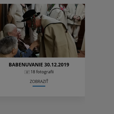
BABENUVANIE 30.12.2019
Kšiňa
18 fotografii
ZOBRAZIŤ