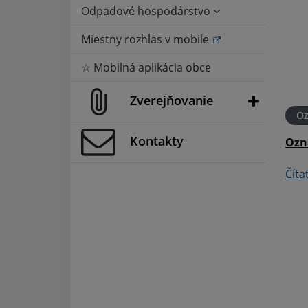
Odpadové hospodárstvo
Miestny rozhlas v mobile
☆ Mobilná aplikácia obce
Zverejňovanie
O
Kontakty
Ozn
Číta