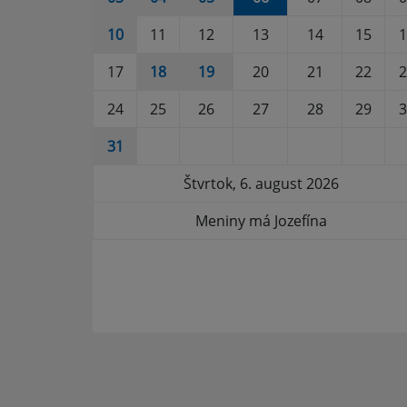
10
11
12
13
14
15
1
17
18
19
20
21
22
2
24
25
26
27
28
29
3
31
Štvrtok, 6. august 2026
Meniny má Jozefína