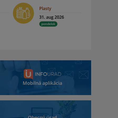
Plasty
31. aug 2026
pondelok
Mobilná aplikácia
Obecný úrad