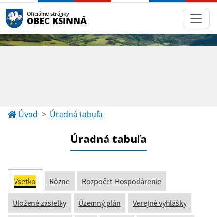
Oficiálne stránky
OBEC KŠINNÁ
Úvod
Úradná tabuľa
Úradná tabuľa
Všetko
Rôzne
Rozpočet-Hospodárenie
Uložené zásielky
Územný plán
Verejné vyhlášky