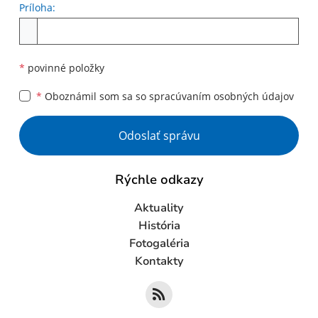
Príloha:
Príloha
*
povinné položky
*
Oboznámil som sa so
spracúvaním osobných údajov
Google reCaptcha Response
Odoslať správu
Rýchle odkazy
Aktuality
História
Fotogaléria
Kontakty