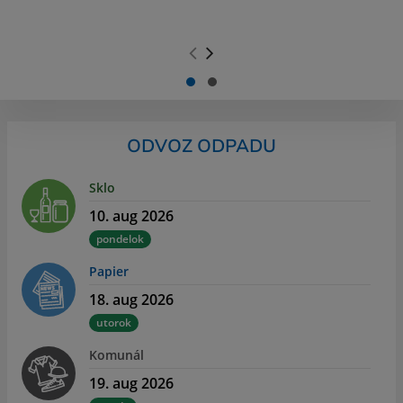
.
.
ODVOZ ODPADU
Sklo
10. aug 2026
pondelok
Papier
18. aug 2026
utorok
Komunál
19. aug 2026