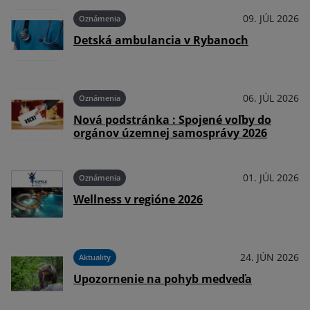
09. JÚL 2026
Oznámenia
Detská ambulancia v Rybanoch
06. JÚL 2026
Oznámenia
Nová podstránka : Spojené voľby do
orgánov územnej samosprávy 2026
01. JÚL 2026
Oznámenia
Wellness v regióne 2026
24. JÚN 2026
Aktuality
Upozornenie na pohyb medveďa