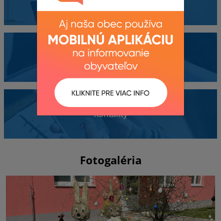
Obecný úrad
Dokumenty
Kontakty
Fotogaléria