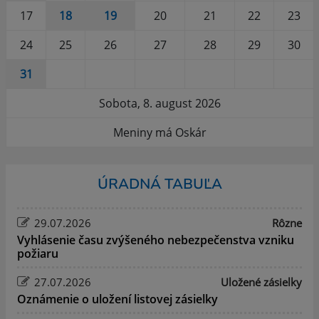
17
18
19
20
21
22
23
24
25
26
27
28
29
30
31
Sobota, 8. august 2026
Meniny má Oskár
ÚRADNÁ TABUĽA
29.07.2026
Rôzne
Vyhlásenie času zvýšeného nebezpečenstva vzniku
požiaru
27.07.2026
Uložené zásielky
Oznámenie o uložení listovej zásielky