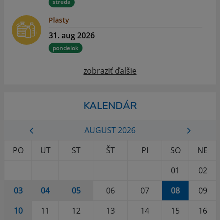
streda
Plasty
31. aug 2026
pondelok
zobraziť ďalšie
KALENDÁR
AUGUST 2026
PO
UT
ST
ŠT
PI
SO
NE
01
02
03
04
05
06
07
08
09
10
11
12
13
14
15
16