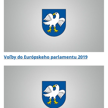
Voľby do Európskeho parlamentu 2019