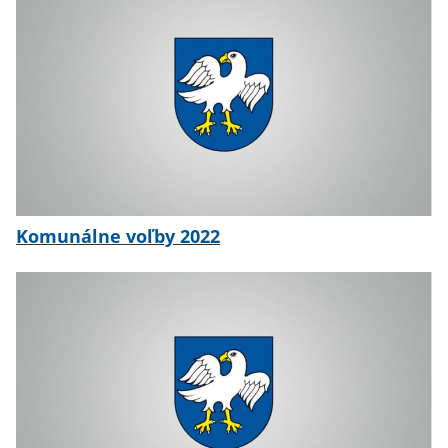
Komunálne voľby 2022