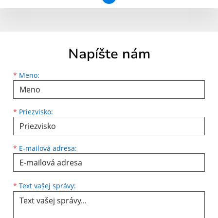
Napíšte nám
Meno
Priezvisko
E-mailová adresa
*
Meno:
*
Priezvisko:
*
E-mailová adresa:
Text vašej správy...
*
Text vašej správy: