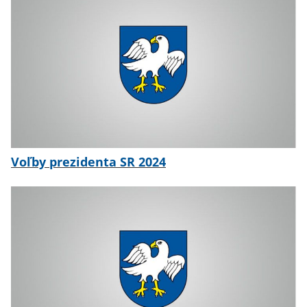
Voľby prezidenta SR 2024