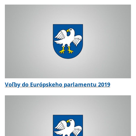
Voľby do Európskeho parlamentu 2019