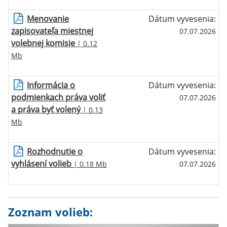
Menovanie
Dátum vyvesenia:
zapisovateľa miestnej
07.07.2026
volebnej komisie
| 0.12
Mb
Informácia o
Dátum vyvesenia:
podmienkach práva voliť
07.07.2026
a práva byť volený
| 0.13
Mb
Rozhodnutie o
Dátum vyvesenia:
vyhlásení volieb
| 0.18 Mb
07.07.2026
Zoznam volieb: