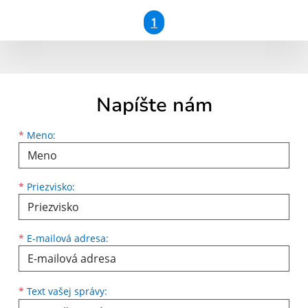
1
Napíšte nám
Meno
Priezvisko
E-mailová adresa
*
Meno:
*
Priezvisko:
*
E-mailová adresa:
Text vašej správy...
*
Text vašej správy: