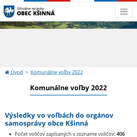
Oficiálne stránky
OBEC KŠINNÁ
Úvod
Komunálne voľby 2022
Komunálne voľby 2022
Výsledky vo voľbách do orgánov
samosprávy obce Kšinná
Počet voličov zapísaných v zozname voličov:
406