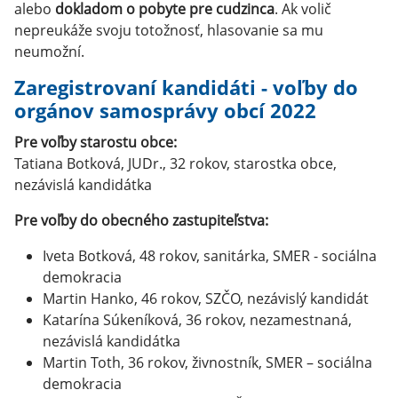
alebo
dokladom o pobyte pre cudzinca
. Ak volič
nepreukáže svoju totožnosť, hlasovanie sa mu
neumožní.
Zaregistrovaní kandidáti - voľby do
orgánov samosprávy obcí 2022
Pre voľby starostu obce:
Tatiana Botková, JUDr., 32 rokov, starostka obce,
nezávislá kandidátka
Pre voľby do obecného zastupiteľstva:
Iveta Botková, 48 rokov, sanitárka, SMER - sociálna
demokracia
Martin Hanko, 46 rokov, SZČO, nezávislý kandidát
Katarína Súkeníková, 36 rokov, nezamestnaná,
nezávislá kandidátka
Martin Toth, 36 rokov, živnostník, SMER – sociálna
demokracia