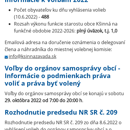
Počet obyvateľov ku dňu vyhlásenia volieb
(10.6.2022) -
488
Rozsah výkonu funkcie starostu obce Kšinná na
funkčné obdobie 2022-2026:
plný úväzok, t.j. 1,0
Emailová adresa na doručenie oznámenia o delegovaní
člena a náhradníka do miestnej volebnej komisie:
info@ksinnazavada.sk
Voľby do orgánov samosprávy obcí -
Informácie o podmienkach práva
voliť a práva byť volený
Voľby do orgánov samosprávy obcí se konajú v sobotu
29. októbra 2022 od 7:00 do 20:00 h
.
Rozhodnutie predsedu NR SR č. 209
Rozhodnutie predsedu NR SR č. 209 zo dňa 8.6.2022 o
vyhlásení volieb do orgánov samosprávy obcí a o