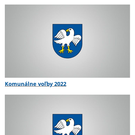
Komunálne voľby 2022