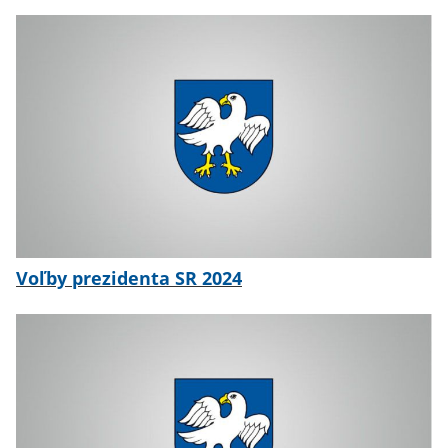
Voľby prezidenta SR 2024