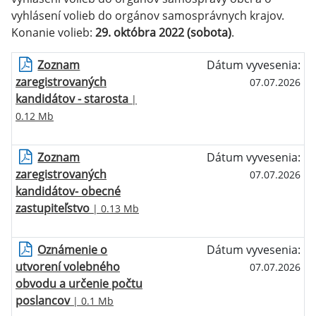
vyhlásení volieb do orgánov samosprávnych krajov.
Konanie volieb:
29. októbra 2022 (sobota)
.
Zoznam
Dátum vyvesenia:
zaregistrovaných
07.07.2026
kandidátov - starosta
|
0.12 Mb
Zoznam
Dátum vyvesenia:
zaregistrovaných
07.07.2026
kandidátov- obecné
zastupiteľstvo
| 0.13 Mb
Oznámenie o
Dátum vyvesenia:
utvorení volebného
07.07.2026
obvodu a určenie počtu
poslancov
| 0.1 Mb