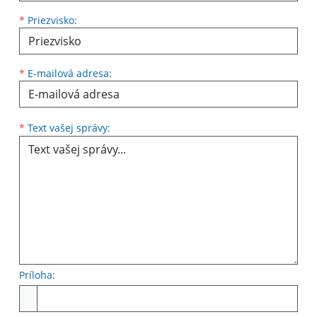
*
Priezvisko:
*
E-mailová adresa:
Text vašej správy...
*
Text vašej správy:
Príloha:
Príloha