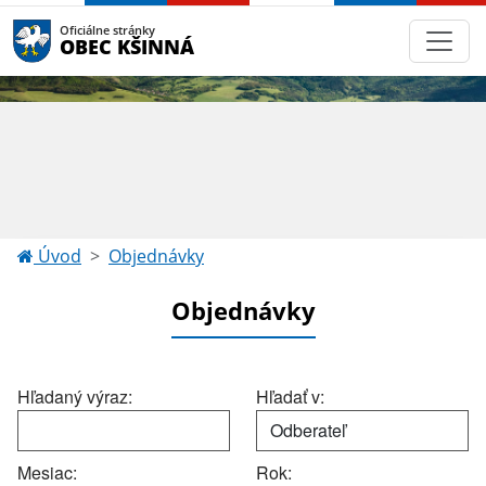
Oficiálne stránky
OBEC KŠINNÁ
Úvod
Objednávky
Objednávky
Hľadaný výraz:
Hľadať v:
Mesiac:
Rok: