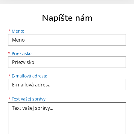
Napíšte nám
Meno
Priezvisko
E-mailová adresa
*
Meno:
*
Priezvisko:
*
E-mailová adresa:
Text vašej správy...
*
Text vašej správy: