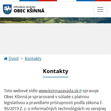
Oficiálne stránky
OBEC KŠINNÁ
Úvod
Kontakty
Kontakty
Toto webové sídlo
www.ksinnazavada.sk
spravuje
Obec Kšinná je spracované v súlade s platnou
legislatívou a pravidlami prístupnosti podľa zákona č.
95/2019 Z. z. o informačných technológiách vo verejnej