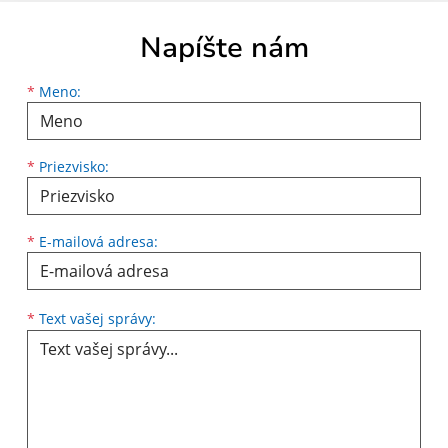
Napíšte nám
Meno
Priezvisko
E-mailová adresa
*
Meno:
*
Priezvisko:
*
E-mailová adresa:
Text vašej správy...
*
Text vašej správy: