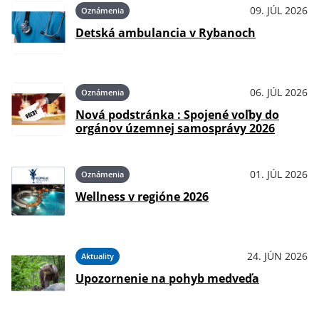
09. JÚL 2026
Oznámenia
Detská ambulancia v Rybanoch
06. JÚL 2026
Oznámenia
Nová podstránka : Spojené voľby do
orgánov územnej samosprávy 2026
01. JÚL 2026
Oznámenia
Wellness v regióne 2026
24. JÚN 2026
Aktuality
Upozornenie na pohyb medveďa