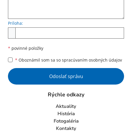
Príloha:
Príloha
*
povinné položky
*
Oboznámil som sa so
spracúvaním osobných údajov
Google reCaptcha Response
Odoslať správu
Rýchle odkazy
Aktuality
História
Fotogaléria
Kontakty