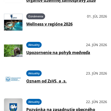
orgánov územnej samosprávy 2026
01. JÚL 2026
Oznámenia
Wellness v regióne 2026
24. JÚN 2026
Aktuality
Upozornenie na pohyb medveďa
23. JÚN 2026
Aktuality
Oznam od ZsVS, a .s.
22. JÚN 2026
Aktuality
Pozvánka na zasadnutie obecného