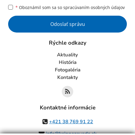
*
Oboznámil som sa so
spracúvaním osobných údajov
Google reCaptcha Response
Odoslať správu
Rýchle odkazy
Aktuality
História
Fotogaléria
Kontakty
Kontaktné informácie
+421 38 769 91 22
info@ksinnazavada.sk