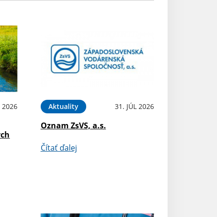
 2026
Aktuality
31. JÚL 2026
Oznam ZsVS, a.s.
ých
Čítať ďalej