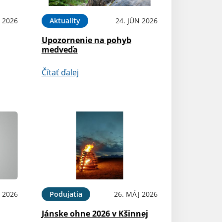
L 2026
Aktuality
24. JÚN 2026
Upozornenie na pohyb
medveďa
Čítať ďalej
N 2026
Podujatia
26. MÁJ 2026
Jánske ohne 2026 v Kšinnej