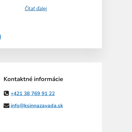
Čítať ďalej
Kontaktné informácie
+421 38 769 91 22
info@ksinnazavada.sk