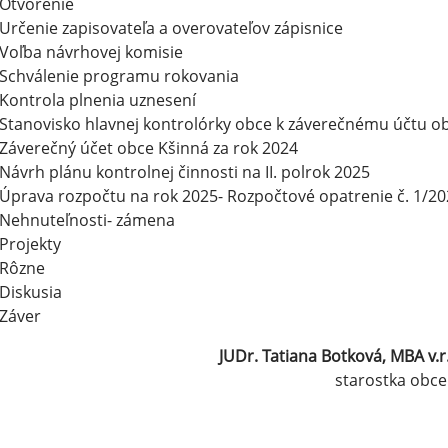
Otvorenie
Určenie zapisovateľa a overovateľov zápisnice
Voľba návrhovej komisie
Schválenie programu rokovania
Kontrola plnenia uznesení
Stanovisko hlavnej kontrolórky obce k záverečnému účtu ob
Záverečný účet obce Kšinná za rok 2024
Návrh plánu kontrolnej činnosti na II. polrok 2025
Úprava rozpočtu na rok 2025- Rozpočtové opatrenie č. 1/2
Nehnuteľnosti- zámena
Projekty
Rôzne
Diskusia
Záver
JUDr. Tatiana
starostka obce