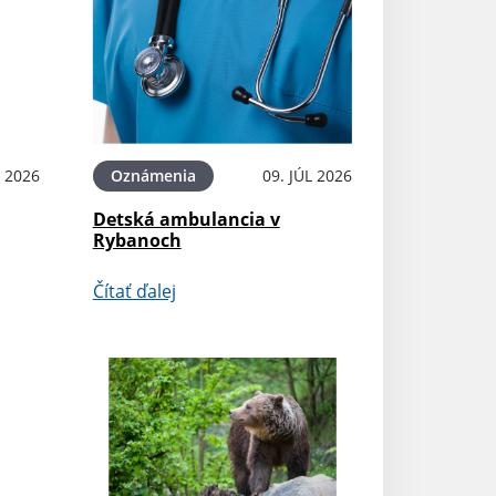
L 2026
Oznámenia
09. JÚL 2026
Detská ambulancia v
Rybanoch
Čítať ďalej