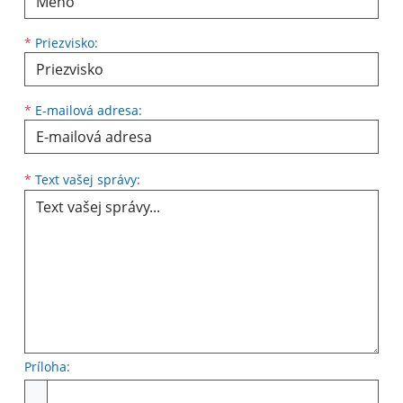
*
Priezvisko:
*
E-mailová adresa:
Text vašej správy...
*
Text vašej správy:
Príloha:
Príloha