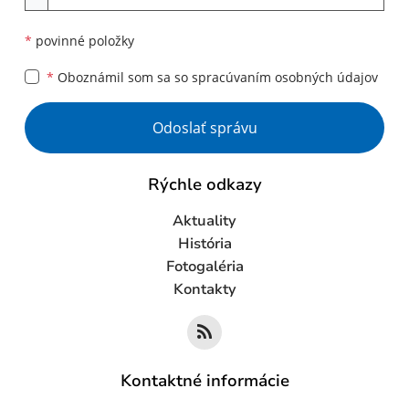
*
povinné položky
*
Oboznámil som sa so
spracúvaním osobných údajov
Google reCaptcha Response
Odoslať správu
Rýchle odkazy
Aktuality
História
Fotogaléria
Kontakty
Kontaktné informácie