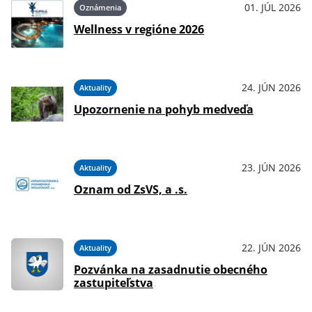
01. JÚL 2026
Oznámenia
Wellness v regióne 2026
24. JÚN 2026
Aktuality
Upozornenie na pohyb medveďa
23. JÚN 2026
Aktuality
Oznam od ZsVS, a .s.
22. JÚN 2026
Aktuality
Pozvánka na zasadnutie obecného
zastupiteľstva