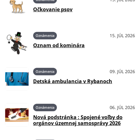
Očkovanie psov
15. JÚL 2026
Oznámenia
Oznam od kominára
09. JÚL 2026
Oznámenia
Detská ambulancia v Rybanoch
06. JÚL 2026
Oznámenia
Nová podstránka : Spojené voľby do
orgánov územnej samosprávy 2026