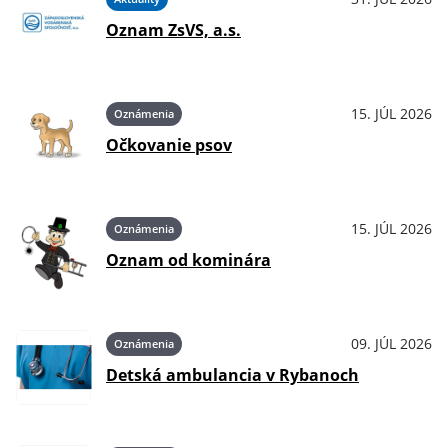
Oznam ZsVS, a.s.
15. JÚL 2026
Oznámenia
Očkovanie psov
15. JÚL 2026
Oznámenia
Oznam od kominára
09. JÚL 2026
Oznámenia
Detská ambulancia v Rybanoch