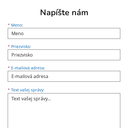
Napíšte nám
Meno
Priezvisko
E-mailová adresa
*
Meno:
*
Priezvisko:
*
E-mailová adresa:
Text vašej správy...
*
Text vašej správy: