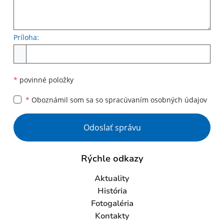
Príloha:
Príloha
*
povinné položky
*
Oboznámil som sa so
spracúvaním osobných údajov
Google reCaptcha Response
Odoslať správu
Rýchle odkazy
Aktuality
História
Fotogaléria
Kontakty