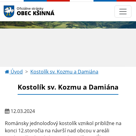
Oficiálne stránky
OBEC KŠINNÁ
Úvod
Kostolík sv. Kozmu a Damiána
Kostolík sv. Kozmu a Damiána
12.03.2024
Románsky jednoloďový kostolík vznikol približne na
konci 12.storočia na návrší nad obcou v areáli