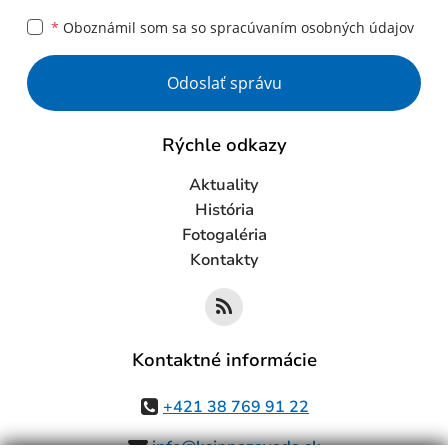
*
Oboznámil som sa so
spracúvaním osobných údajov
Google reCaptcha Response
Odoslať správu
Rýchle odkazy
Aktuality
História
Fotogaléria
Kontakty
Kontaktné informácie
+421 38 769 91 22
info@ksinnazavada.sk