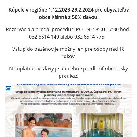
Kúpele v regióne 1.12.2023-29.2.2024 pre obyvateľov
obce Kšinná s 50% zľavou.
Rezervácia a predaj procedúr: PO - NE: 8:00-17:30 hod.
032 6514 140 alebo 032 6514 775.
Vstup do bazénov je možný len pre osoby nad 18
rokov.
Na uplatnenie zľavy je potrebné predložiť občiansky
preukaz.