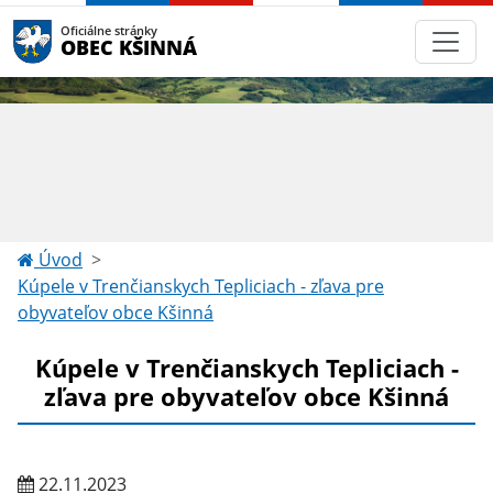
Oficiálne stránky
OBEC KŠINNÁ
Úvod
Kúpele v Trenčianskych Tepliciach - zľava pre
obyvateľov obce Kšinná
Kúpele v Trenčianskych Tepliciach -
zľava pre obyvateľov obce Kšinná
22.11.2023