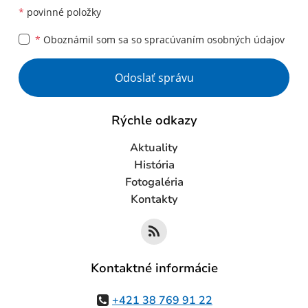
*
povinné položky
*
Oboznámil som sa so
spracúvaním osobných údajov
Google reCaptcha Response
Odoslať správu
Rýchle odkazy
Aktuality
História
Fotogaléria
Kontakty
Kontaktné informácie
+421 38 769 91 22