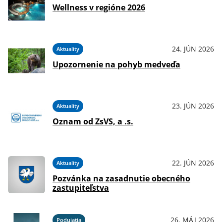
Wellness v regióne 2026
24. JÚN 2026
Aktuality
Upozornenie na pohyb medveďa
23. JÚN 2026
Aktuality
Oznam od ZsVS, a .s.
22. JÚN 2026
Aktuality
Pozvánka na zasadnutie obecného
zastupiteľstva
26. MÁJ 2026
Podujatia