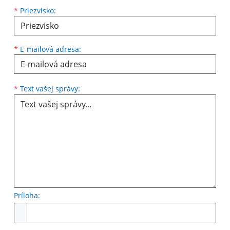
*
Priezvisko:
*
E-mailová adresa:
Text vašej správy...
*
Text vašej správy:
Príloha:
Príloha