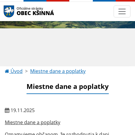
Oficiálne stránky
OBEC KŠINNÁ
Úvod
Miestne dane a poplatky
Miestne dane a poplatky
19.11.2025
Miestne dane a poplatky
Oznamujeme občanom, že rozhodnutia k dani