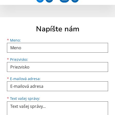
Napíšte nám
Meno
Priezvisko
E-mailová adresa
*
Meno:
*
Priezvisko:
*
E-mailová adresa:
Text vašej správy...
*
Text vašej správy: