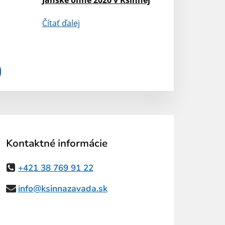
Čítať ďalej
Kontaktné informácie
+421 38 769 91 22
info@ksinnazavada.sk