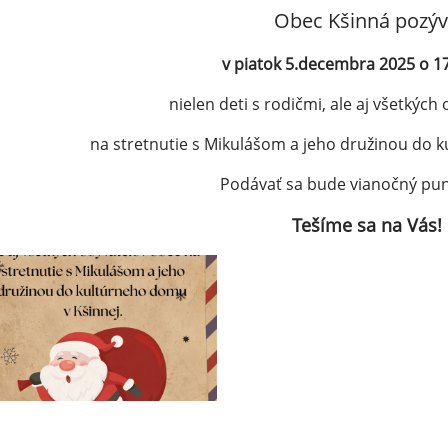
Obec Kšinná pozý
v piatok 5.decembra 2025 o 1
nielen deti s rodičmi, ale aj všetkých
na stretnutie s Mikulášom a jeho družinou do 
Podávať sa bude vianočný punč
Tešíme sa na Vás!