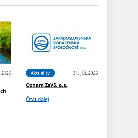
 2026
Aktuality
31. JÚL 2026
Oznam ZsVS, a.s.
ých
Čítať ďalej