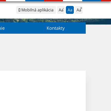
Mobilná aplikácia
Aa
Aa
Aa
nie
Kontakty