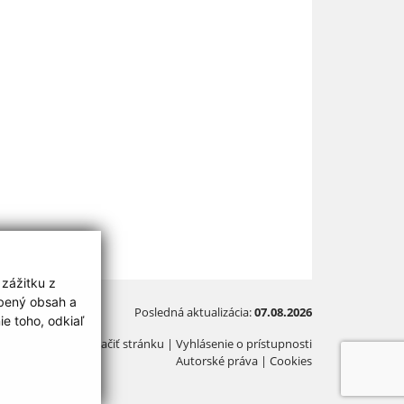
 zážitku z
obený obsah a
Posledná aktualizácia:
07.08.2026
e toho, odkiaľ
Vytlačiť stránku
|
Vyhlásenie o prístupnosti
Autorské práva
|
Cookies