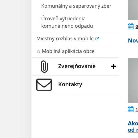
Komunálny a separovaný zber
Úroveň vytriedenia
komunálneho odpadu
0
Miestny rozhlas v mobile
Nov
☆ Mobilná aplikácia obce
Zverejňovanie
Kontakty
1
Ako
od 