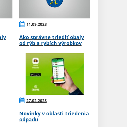
11.09.2023
aly
Ako správne triediť obaly
od rýb a rybích výrobkov
27.02.2023
Novinky v oblasti triedenia
odpadu