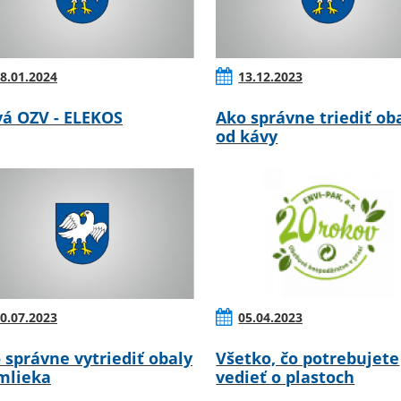
8.01.2024
13.12.2023
á OZV - ELEKOS
Ako správne triediť ob
od kávy
0.07.2023
05.04.2023
 správne vytriediť obaly
Všetko, čo potrebujete
mlieka
vedieť o plastoch