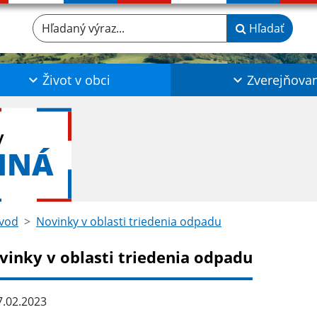
Hľadaný výraz...
Hľadať
Život v obci
Zverejňova
y
NNÁ
vod
Novinky v oblasti triedenia odpadu
vinky v oblasti triedenia odpadu
.02.2023