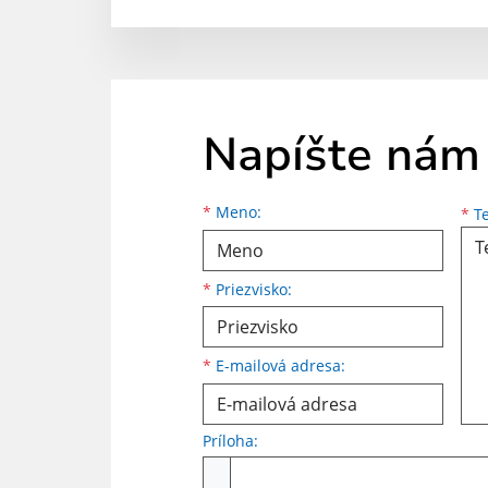
Napíšte nám
Meno
Priezvisko
E-mailová adresa
*
Meno:
*
Te
*
Priezvisko:
*
E-mailová adresa:
Príloha:
Príloha