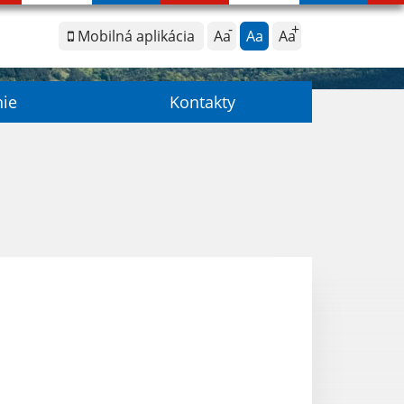
Mobilná aplikácia
Aa
Aa
Aa
nie
Kontakty