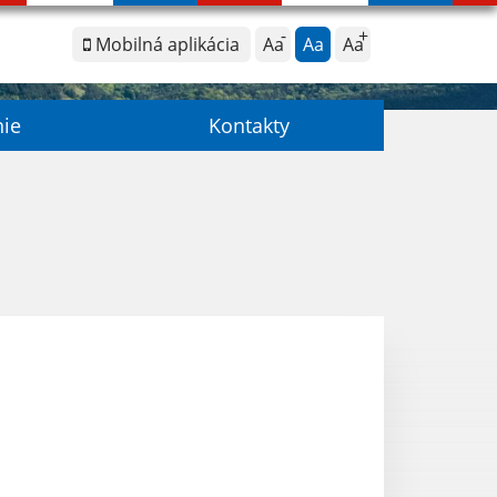
Mobilná aplikácia
Aa
Aa
Aa
nie
Kontakty