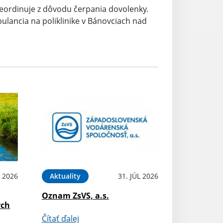
ordinuje z dôvodu čerpania dovolenky.
lancia na poliklinike v Bánovciach nad
 2026
Aktuality
31. JÚL 2026
Oznam ZsVS, a.s.
ých
Čítať ďalej