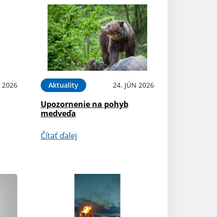
L 2026
Aktuality
24. JÚN 2026
Upozornenie na pohyb
medveďa
Čítať ďalej