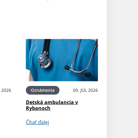
L 2026
Oznámenia
09. JÚL 2026
Detská ambulancia v
Rybanoch
Čítať ďalej