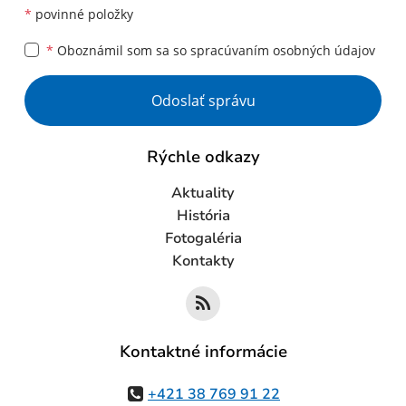
*
povinné položky
*
Oboznámil som sa so
spracúvaním osobných údajov
Google reCaptcha Response
Odoslať správu
Rýchle odkazy
Aktuality
História
Fotogaléria
Kontakty
Kontaktné informácie
+421 38 769 91 22