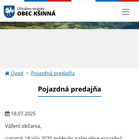
Oficiálne stránky
OBEC KŠINNÁ
Úvod
Pojazdná predajňa
Pojazdná predajňa
18.07.2025
Vážení občania,
v piatok 18.júla 2025 príde do našej obce pojazdná