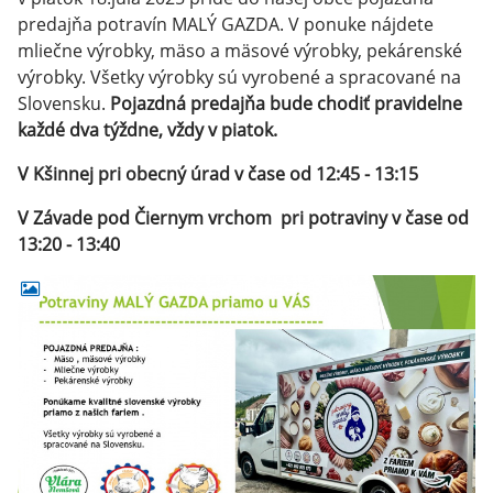
predajňa potravín MALÝ GAZDA. V ponuke nájdete
mliečne výrobky, mäso a mäsové výrobky, pekárenské
výrobky. Všetky výrobky sú vyrobené a spracované na
Slovensku.
Pojazdná predajňa bude chodiť pravidelne
každé dva týždne, vždy v piatok.
V Kšinnej pri obecný úrad v čase od 12:45 - 13:15
V Závade pod Čiernym vrchom pri potraviny v čase od
13:20 - 13:40