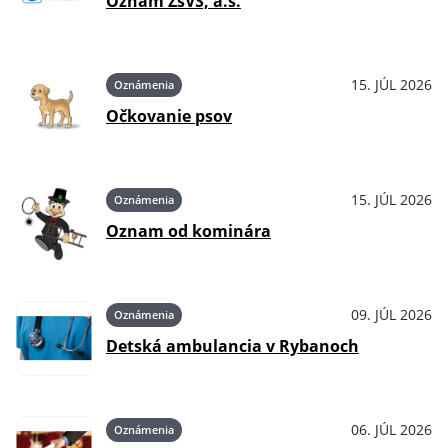
Oznam ZsVS, a.s.
15. JÚL 2026
Oznámenia
Očkovanie psov
15. JÚL 2026
Oznámenia
Oznam od kominára
09. JÚL 2026
Oznámenia
Detská ambulancia v Rybanoch
06. JÚL 2026
Oznámenia