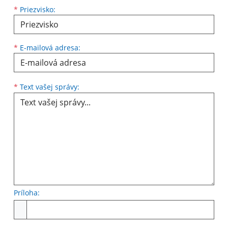
*
Priezvisko:
*
E-mailová adresa:
Text vašej správy...
*
Text vašej správy:
Príloha:
Príloha