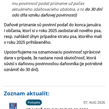
mu povinnosť podať priznanie už počas
aktuálneho zdaňovacieho obdobia, a to
do 30 dní
odo dňa vzniku daňovej povinnosti)
Daňové priznanie sú povinní podať do konca januára
i občania, ktorí si v roku 2025 zaobstarali nového psa,
resp. nahlásiť úhyn prípadne stratu psa, ktorého mali
v roku 2025 prihláseného.
Upozorňujeme na oznamovaciu povinnosť správcovi
dane v prípade, že nastane nová skutočnosť, ktorá
súvisí s daňovou povinnosťou daňovníka (je potrebné
oznámiť do 30 dní).
Zoznam aktualít:
07. AUG 2026
Podujatia