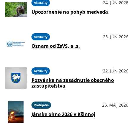
24. JÚN 2026
Aktuality
Upozornenie na pohyb medveďa
23. JÚN 2026
Aktuality
Oznam od ZsVS, a .s.
22. JÚN 2026
Aktuality
Pozvánka na zasadnutie obecného
zastupiteľstva
26. MÁJ 2026
Podujatia
Jánske ohne 2026 v Kšinnej