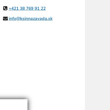
+421 38 769 91 22
info@ksinnazavada.sk