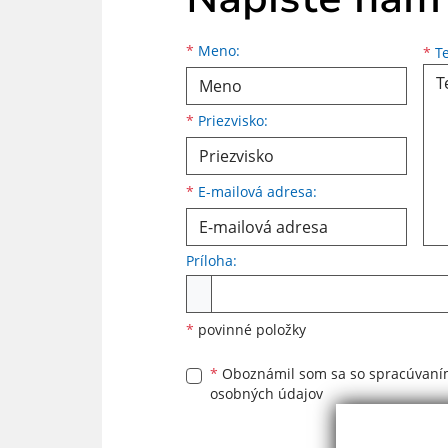
Meno
Priezvisko
E-mailová adresa
*
Meno:
*
Te
*
Priezvisko:
*
E-mailová adresa:
Príloha:
Príloha
*
povinné položky
*
Oboznámil som sa so
spracúvan
osobných údajov