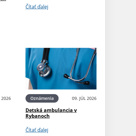
Čítať ďalej
L 2026
Oznámenia
09. JÚL 2026
Detská ambulancia v
Rybanoch
Čítať ďalej