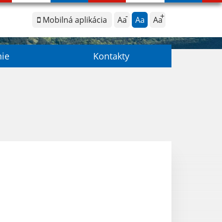
Mobilná aplikácia
Aa
Aa
Aa
nie
Kontakty