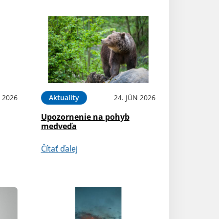
L 2026
Aktuality
24. JÚN 2026
Upozornenie na pohyb
medveďa
Čítať ďalej