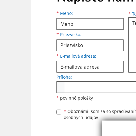
Meno
Priezvisko
E-mailová adresa
*
Meno:
*
Te
*
Priezvisko:
*
E-mailová adresa:
Príloha:
Príloha
*
povinné položky
*
Oboznámil som sa so
spracúvan
osobných údajov