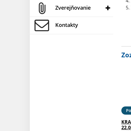
Zverejňovanie
Kontakty
Zo
Po
KRA
22.0