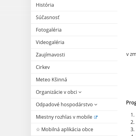
História
Súčasnosť
Fotogaléria
Videogaléria
v zm
Zaujímavosti
Cirkev
Meteo Kšinná
Organizácie v obci
Pro
Odpadové hospodárstvo
Miestny rozhlas v mobile
☆ Mobilná aplikácia obce