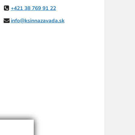
+421 38 769 91 22
info@ksinnazavada.sk