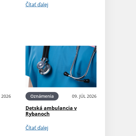
Čítať ďalej
L 2026
Oznámenia
09. JÚL 2026
Detská ambulancia v
Rybanoch
Čítať ďalej