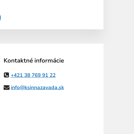
Kontaktné informácie
+421 38 769 91 22
info@ksinnazavada.sk