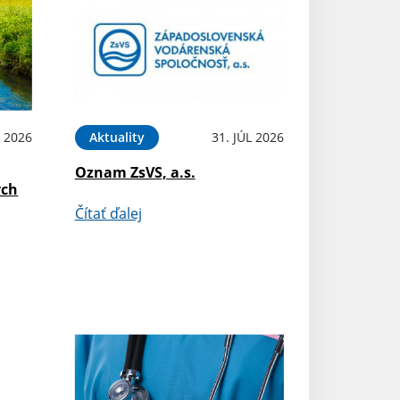
 2026
Aktuality
31. JÚL 2026
Oznam ZsVS, a.s.
ých
Čítať ďalej