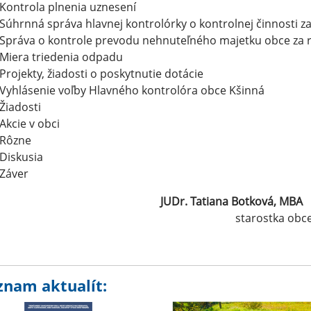
Kontrola plnenia uznesení
Súhrnná správa hlavnej kontrolórky o kontrolnej činnosti z
Správa o kontrole prevodu nehnuteľného majetku obce za 
Miera triedenia odpadu
Projekty, žiadosti o poskytnutie dotácie
Vyhlásenie voľby Hlavného kontrolóra obce Kšinná
Žiadosti
Akcie v obci
Rôzne
Diskusia
Záver
JUDr. Tatiana Botková, M
starostka obc
znam aktualít: