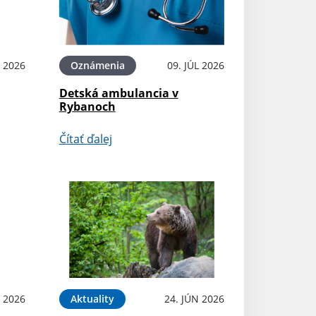
L 2026
Oznámenia
09. JÚL 2026
Detská ambulancia v
Rybanoch
Čítať ďalej
L 2026
Aktuality
24. JÚN 2026