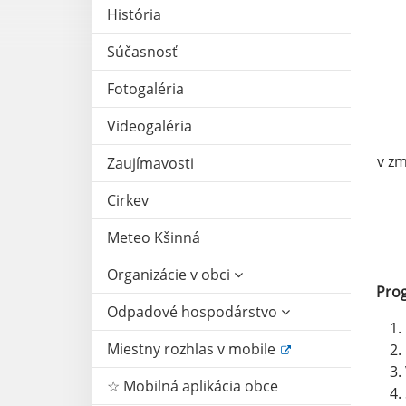
História
Súčasnosť
Fotogaléria
Videogaléria
v zm
Zaujímavosti
Cirkev
Meteo Kšinná
Organizácie v obci
Pro
Odpadové hospodárstvo
Miestny rozhlas v mobile
☆ Mobilná aplikácia obce