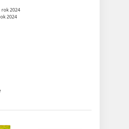
a rok 2024
rok 2024
BA
e