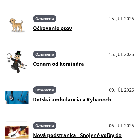
15. JÚL 2026
Oznámenia
Očkovanie psov
15. JÚL 2026
Oznámenia
Oznam od kominára
09. JÚL 2026
Oznámenia
Detská ambulancia v Rybanoch
06. JÚL 2026
Oznámenia
Nová podstránka : Spojené voľby do