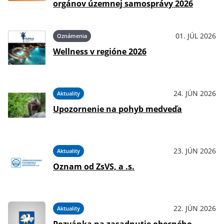
orgánov územnej samosprávy 2026
01. JÚL 2026
Oznámenia
Wellness v regióne 2026
24. JÚN 2026
Aktuality
Upozornenie na pohyb medveďa
23. JÚN 2026
Aktuality
Oznam od ZsVS, a .s.
22. JÚN 2026
Aktuality