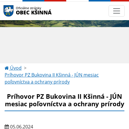
Oficiálne stránky
OBEC KŠINNÁ
Úvod
Príhovor PZ Bukovina II Kšinná - JÚN mesiac
poľovníctva a ochrany prírody
Príhovor PZ Bukovina II Kšinná - JÚN
mesiac poľovníctva a ochrany prírody
05.06.2024