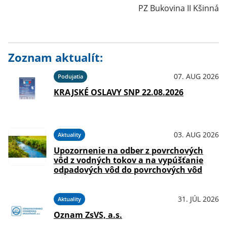
PZ Bukovina II Kšinná
Zoznam aktualít:
07. AUG 2026
Podujatia
KRAJSKÉ OSLAVY SNP 22.08.2026
03. AUG 2026
Aktuality
Upozornenie na odber z povrchových
vôd z vodných tokov a na vypúšťanie
odpadových vôd do povrchových vôd
31. JÚL 2026
Aktuality
Oznam ZsVS, a.s.