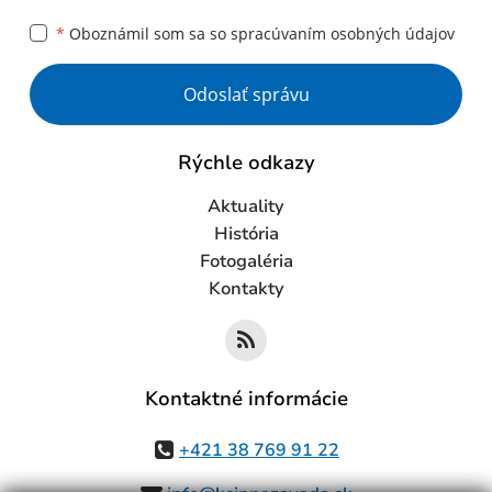
*
Oboznámil som sa so
spracúvaním osobných údajov
Google reCaptcha Response
Odoslať správu
Rýchle odkazy
Aktuality
História
Fotogaléria
Kontakty
Kontaktné informácie
+421 38 769 91 22