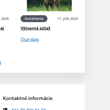
 2026
Oznámenia
17. JÚN 2026
ej
Výtvarná súťaž
Čítať ďalej
Kontaktné informácie