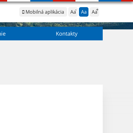
Mobilná aplikácia
Aa
Aa
Aa
nie
Kontakty