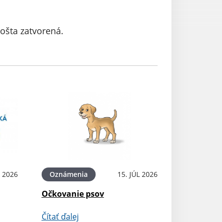
pošta zatvorená.
L 2026
Oznámenia
15. JÚL 2026
Očkovanie psov
Čítať ďalej