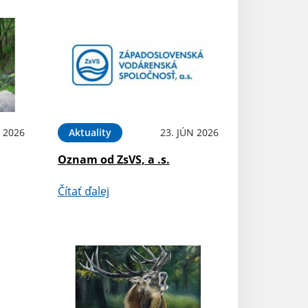
N 2026
Aktuality
23. JÚN 2026
Oznam od ZsVS, a .s.
Čítať ďalej