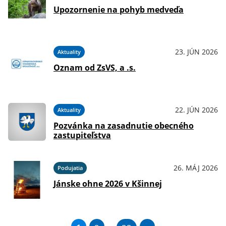
Upozornenie na pohyb medveďa
23. JÚN 2026
Aktuality
Oznam od ZsVS, a .s.
22. JÚN 2026
Aktuality
Pozvánka na zasadnutie obecného
zastupiteľstva
26. MÁJ 2026
Podujatia
Jánske ohne 2026 v Kšinnej