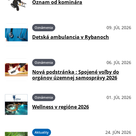
Oznam od kominára
09. JÚL 2026
Oznámenia
Detská ambulancia v Rybanoch
06. JÚL 2026
Oznámenia
Nová podstránka : Spojené voľby do
orgánov územnej samosprávy 2026
01. JÚL 2026
Oznámenia
Wellness v regióne 2026
24. JÚN 2026
Aktuality