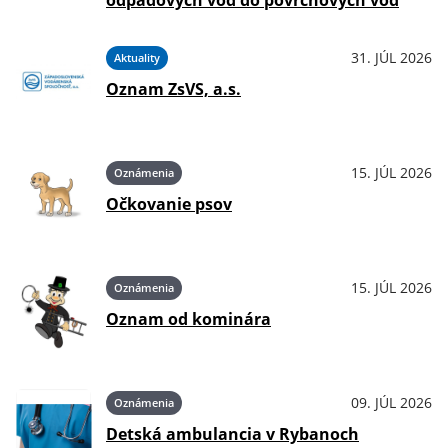
31. JÚL 2026
Aktuality
Oznam ZsVS, a.s.
15. JÚL 2026
Oznámenia
Očkovanie psov
15. JÚL 2026
Oznámenia
Oznam od kominára
09. JÚL 2026
Oznámenia
Detská ambulancia v Rybanoch