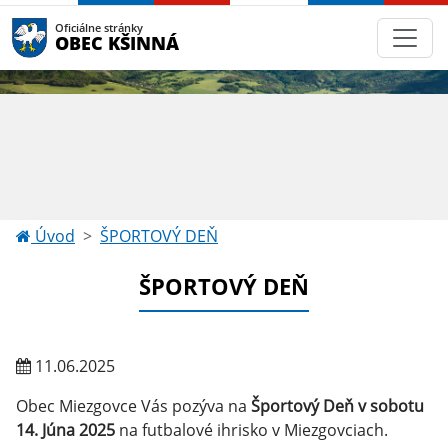
Oficiálne stránky
OBEC KŠINNÁ
Úvod
ŠPORTOVÝ DEŇ
ŠPORTOVÝ DEŇ
11.06.2025
Obec Miezgovce Vás pozýva na
Športový Deň v sobotu
14. Júna 2025
na futbalové ihrisko v Miezgovciach.