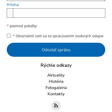
Príloha:
Príloha
*
povinné položky
*
Oboznámil som sa so
spracúvaním osobných údajov
Google reCaptcha Response
Odoslať správu
Rýchle odkazy
Aktuality
História
Fotogaléria
Kontakty