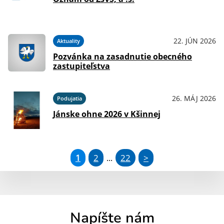
22. JÚN 2026
Aktuality
Pozvánka na zasadnutie obecného
zastupiteľstva
26. MÁJ 2026
Podujatia
Jánske ohne 2026 v Kšinnej
1
2
22
>
...
Napíšte nám