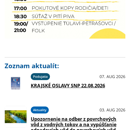
Zoznam aktualít:
07. AUG 2026
Podujatia
KRAJSKÉ OSLAVY SNP 22.08.2026
03. AUG 2026
Aktuality
Upozornenie na odber z povrchových
vôd z vodných tokov a na vypúšťanie
odpadových vôd do povrchových vôd