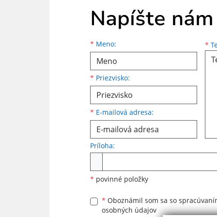
Napíšte nám
Meno
Priezvisko
E-mailová adresa
*
Meno:
*
Te
*
Priezvisko:
*
E-mailová adresa:
Príloha:
Príloha
*
povinné položky
*
Oboznámil som sa so
spracúvan
osobných údajov