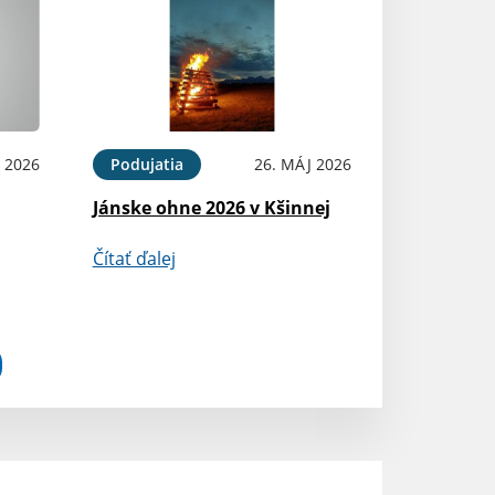
N 2026
Podujatia
26. MÁJ 2026
Jánske ohne 2026 v Kšinnej
Čítať ďalej