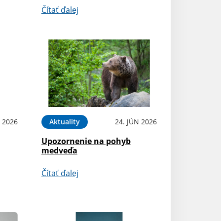
Čítať ďalej
L 2026
Aktuality
24. JÚN 2026
Upozornenie na pohyb
medveďa
Čítať ďalej