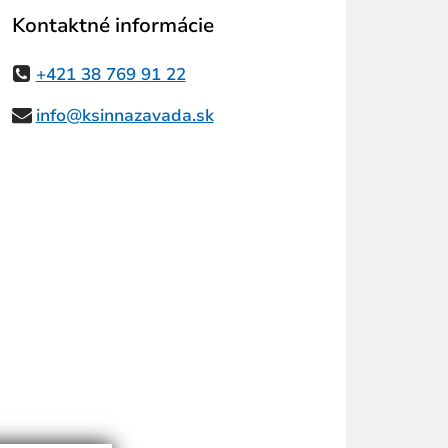
Kontaktné informácie
+421 38 769 91 22
info@ksinnazavada.sk