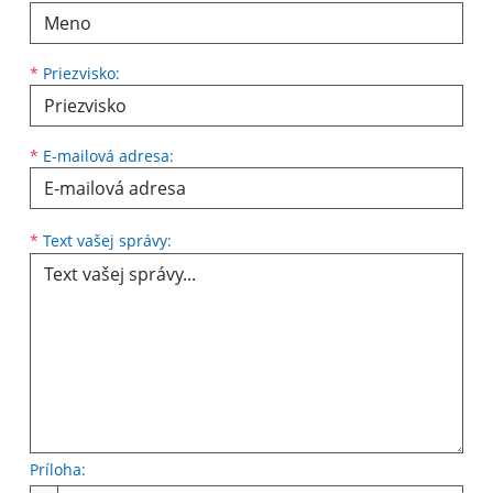
*
Priezvisko:
*
E-mailová adresa:
Text vašej správy...
*
Text vašej správy:
Príloha: