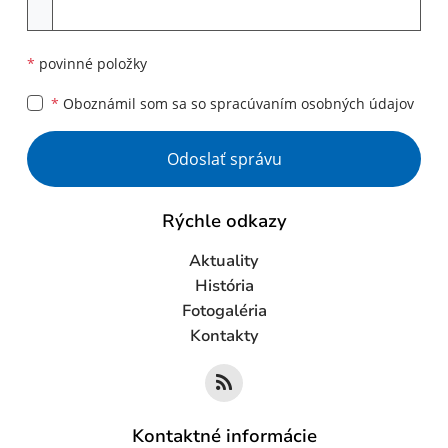
Príloha
*
povinné položky
*
Oboznámil som sa so
spracúvaním osobných údajov
Google reCaptcha Response
Odoslať správu
Rýchle odkazy
Aktuality
História
Fotogaléria
Kontakty
Kontaktné informácie