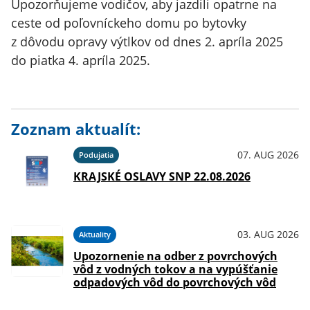
Upozorňujeme vodičov, aby jazdili opatrne na
ceste od poľovníckeho domu po bytovky
z dôvodu opravy výtlkov od dnes 2. apríla 2025
do piatka 4. apríla 2025.
Zoznam aktualít:
07. AUG 2026
Podujatia
KRAJSKÉ OSLAVY SNP 22.08.2026
03. AUG 2026
Aktuality
Upozornenie na odber z povrchových
vôd z vodných tokov a na vypúšťanie
odpadových vôd do povrchových vôd