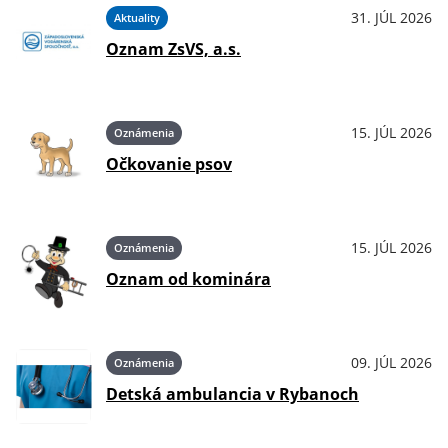
31. JÚL 2026
Aktuality
Oznam ZsVS, a.s.
15. JÚL 2026
Oznámenia
Očkovanie psov
15. JÚL 2026
Oznámenia
Oznam od kominára
09. JÚL 2026
Oznámenia
Detská ambulancia v Rybanoch