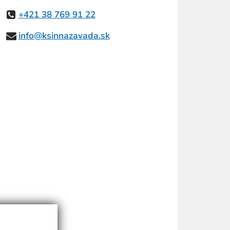
+421 38 769 91 22
info@ksinnazavada.sk