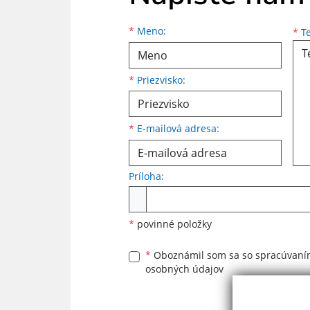
Meno
Priezvisko
E-mailová adresa
*
Meno:
*
Te
*
Priezvisko:
*
E-mailová adresa:
Príloha:
Príloha
*
povinné položky
*
Oboznámil som sa so
spracúvan
osobných údajov