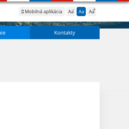
Mobilná aplikácia
Aa
Aa
Aa
nie
Kontakty