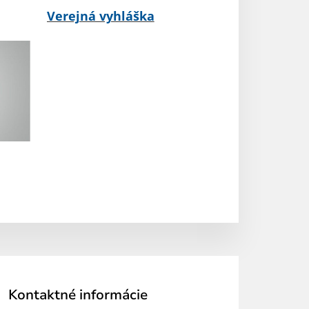
Verejná vyhláška
Kontaktné informácie