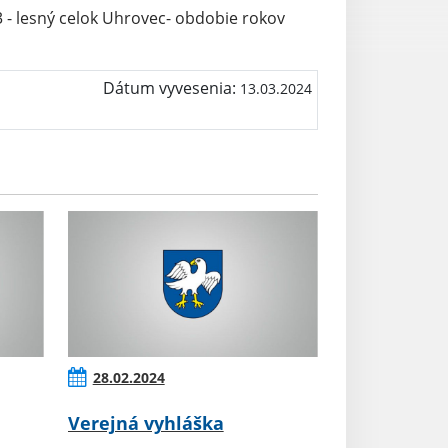
- lesný celok Uhrovec- obdobie rokov
Dátum vyvesenia:
13.03.2024
28.02.2024
Verejná vyhláška