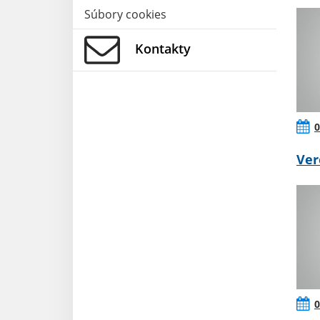
Súbory cookies
Kontakty
0
Ver
0