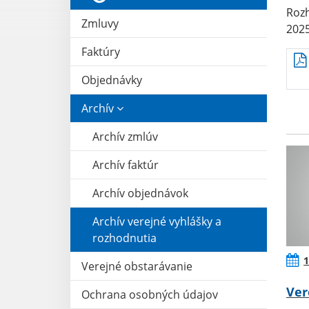
Rozh
Zmluvy
202
Faktúry
Objednávky
Archív
Archív zmlúv
Archív faktúr
Archív objednávok
Archív verejné vyhlášky a
rozhodnutia
1
Verejné obstarávanie
Ver
Ochrana osobných údajov