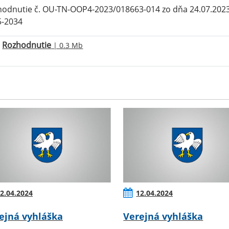
odnutie č. OU-TN-OOP4-2023/018663-014 zo dňa 24.07.2023 
5-2034
Rozhodnutie
| 0.3 Mb
2.04.2024
12.04.2024
ejná vyhláška
Verejná vyhláška