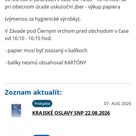
pri obecnom úrade uskutoční zber - výkup papiera
(výmenou za hygienické výrobky).
V Závade pod Čiernym vrchom pred obchodom v čase
od 16:10 - 16:15 hod.
- papier musí byť zviazaný v balíkoch
- balíky nesmú obsahovať KARTÓNY
Zoznam aktualít:
07. AUG 2026
Podujatia
KRAJSKÉ OSLAVY SNP 22.08.2026