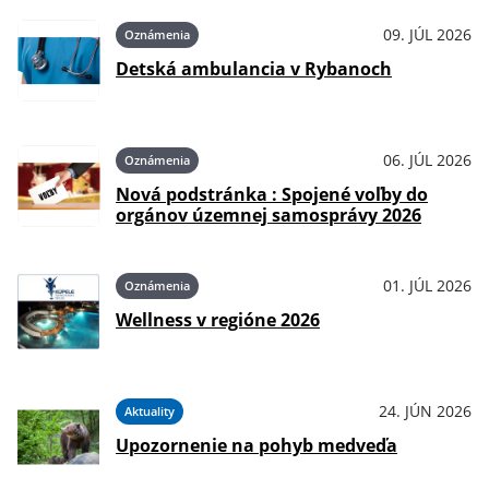
09. JÚL 2026
Oznámenia
Detská ambulancia v Rybanoch
06. JÚL 2026
Oznámenia
Nová podstránka : Spojené voľby do
orgánov územnej samosprávy 2026
01. JÚL 2026
Oznámenia
Wellness v regióne 2026
24. JÚN 2026
Aktuality
Upozornenie na pohyb medveďa