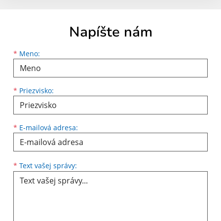
Napíšte nám
Meno
Priezvisko
E-mailová adresa
*
Meno:
*
Priezvisko:
*
E-mailová adresa:
Text vašej správy...
*
Text vašej správy: