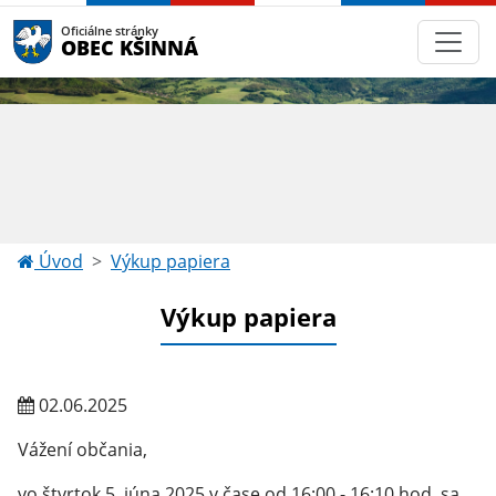
Oficiálne stránky
OBEC KŠINNÁ
Úvod
Výkup papiera
Výkup papiera
02.06.2025
Vážení občania,
vo štvrtok 5. júna 2025 v čase od 16:00 - 16:10 hod. sa