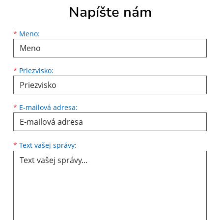
Napíšte nám
Meno
Priezvisko
E-mailová adresa
*
Meno:
*
Priezvisko:
*
E-mailová adresa:
Text vašej správy...
*
Text vašej správy: