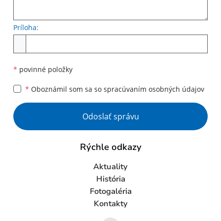
Príloha:
Príloha
*
povinné položky
*
Oboznámil som sa so
spracúvaním osobných údajov
Google reCaptcha Response
Odoslať správu
Rýchle odkazy
Aktuality
História
Fotogaléria
Kontakty