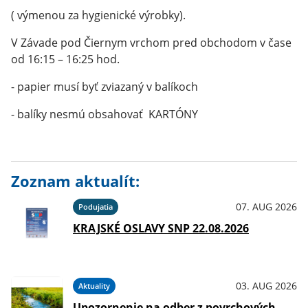
( výmenou za hygienické výrobky).
V Závade pod Čiernym vrchom pred obchodom v čase
od 16:15 – 16:25 hod.
- papier musí byť zviazaný v balíkoch
- balíky nesmú obsahovať KARTÓNY
Zoznam aktualít:
07. AUG 2026
Podujatia
KRAJSKÉ OSLAVY SNP 22.08.2026
03. AUG 2026
Aktuality
Upozornenie na odber z povrchových