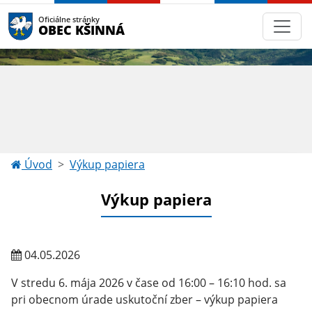
Oficiálne stránky
OBEC KŠINNÁ
Úvod
Výkup papiera
Výkup papiera
04.05.2026
V stredu 6. mája 2026 v čase od 16:00 – 16:10 hod. sa
pri obecnom úrade uskutoční zber – výkup papiera