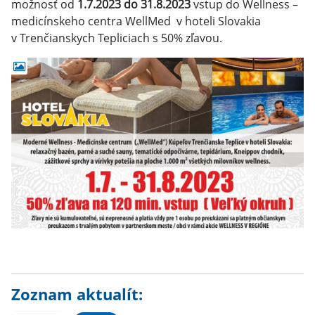
možnosť od
1.7.2023 do 31.8.2023
vstup do Wellness –
medicínskeho centra WellMed v hoteli Slovakia
v Trenčianskych Tepliciach s 50% zľavou.
Zoznam aktualít: