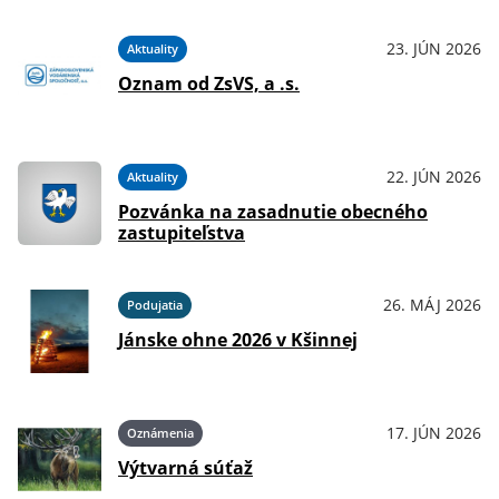
23. JÚN 2026
Aktuality
Oznam od ZsVS, a .s.
22. JÚN 2026
Aktuality
Pozvánka na zasadnutie obecného
zastupiteľstva
26. MÁJ 2026
Podujatia
Jánske ohne 2026 v Kšinnej
17. JÚN 2026
Oznámenia
Výtvarná súťaž