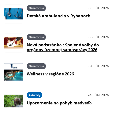
09. JÚL 2026
Oznámenia
Detská ambulancia v Rybanoch
06. JÚL 2026
Oznámenia
Nová podstránka : Spojené voľby do
orgánov územnej samosprávy 2026
01. JÚL 2026
Oznámenia
Wellness v regióne 2026
24. JÚN 2026
Aktuality
Upozornenie na pohyb medveďa