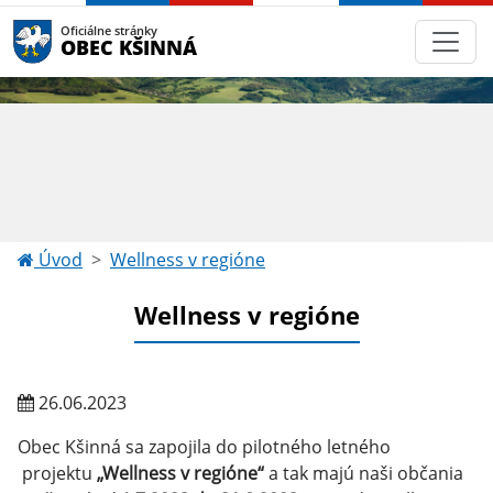
Oficiálne stránky
OBEC KŠINNÁ
Úvod
Wellness v regióne
Wellness v regióne
26.06.2023
Obec Kšinná sa zapojila do pilotného letného
projektu
„Wellness v regióne“
a tak majú naši občania