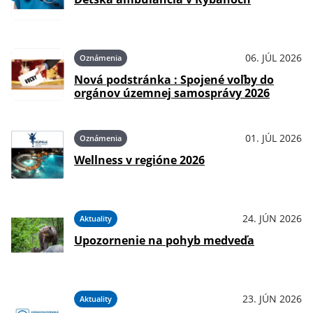
06. JÚL 2026
Oznámenia
Nová podstránka : Spojené voľby do
orgánov územnej samosprávy 2026
01. JÚL 2026
Oznámenia
Wellness v regióne 2026
24. JÚN 2026
Aktuality
Upozornenie na pohyb medveďa
23. JÚN 2026
Aktuality