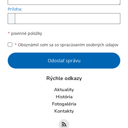
Príloha:
Príloha
*
povinné položky
*
Oboznámil som sa so
spracúvaním osobných údajov
Google reCaptcha Response
Odoslať správu
Rýchle odkazy
Aktuality
História
Fotogaléria
Kontakty