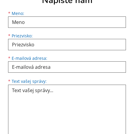
Napíšte nám
Meno
Priezvisko
E-mailová adresa
*
Meno:
*
Priezvisko:
*
E-mailová adresa:
Text vašej správy...
*
Text vašej správy: