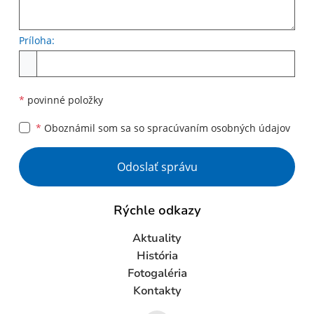
Príloha:
Príloha
*
povinné položky
*
Oboznámil som sa so
spracúvaním osobných údajov
Google reCaptcha Response
Odoslať správu
Rýchle odkazy
Aktuality
História
Fotogaléria
Kontakty