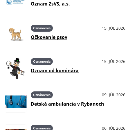
Oznam ZsVS, a.s.
15. JÚL 2026
Oznámenia
Očkovanie psov
15. JÚL 2026
Oznámenia
Oznam od kominára
09. JÚL 2026
Oznámenia
Detská ambulancia v Rybanoch
06. JÚL 2026
Oznámenia