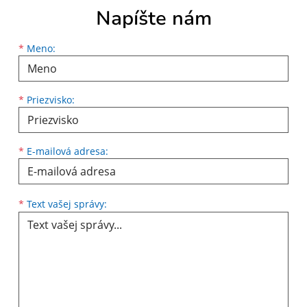
Napíšte nám
Meno
Priezvisko
E-mailová adresa
*
Meno:
*
Priezvisko:
*
E-mailová adresa:
Text vašej správy...
*
Text vašej správy: