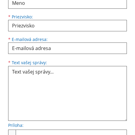
*
Priezvisko:
*
E-mailová adresa:
Text vašej správy...
*
Text vašej správy:
Príloha:
Príloha