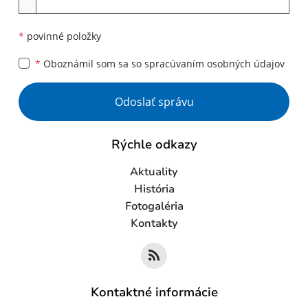
*
povinné položky
*
Oboznámil som sa so
spracúvaním osobných údajov
Google reCaptcha Response
Odoslať správu
Rýchle odkazy
Aktuality
História
Fotogaléria
Kontakty
Kontaktné informácie