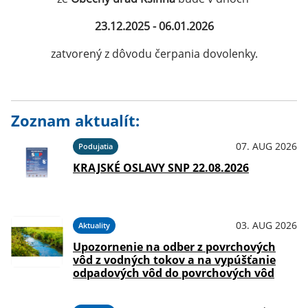
23.12.2025 - 06.01.2026
zatvorený z dôvodu čerpania dovolenky.
Zoznam aktualít:
07. AUG 2026
Podujatia
KRAJSKÉ OSLAVY SNP 22.08.2026
03. AUG 2026
Aktuality
Upozornenie na odber z povrchových
vôd z vodných tokov a na vypúšťanie
odpadových vôd do povrchových vôd