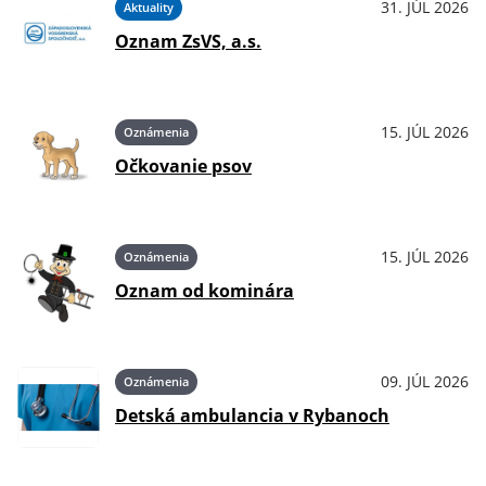
31. JÚL 2026
Aktuality
Oznam ZsVS, a.s.
15. JÚL 2026
Oznámenia
Očkovanie psov
15. JÚL 2026
Oznámenia
Oznam od kominára
09. JÚL 2026
Oznámenia
Detská ambulancia v Rybanoch