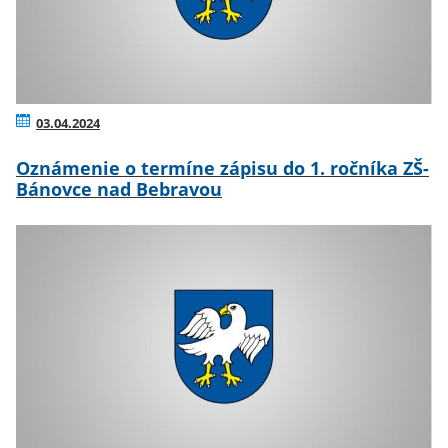
03.04.2024
Oznámenie o termíne zápisu do 1. ročníka ZŠ-
Bánovce nad Bebravou