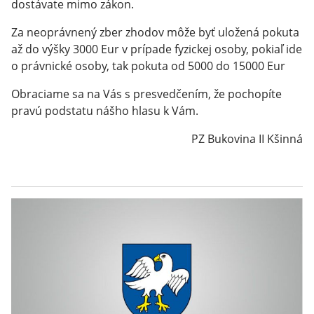
dostávate mimo zákon.
Za neoprávnený zber zhodov môže byť uložená pokuta
až do výšky 3000 Eur v prípade fyzickej osoby, pokiaľ ide
o právnické osoby, tak pokuta od 5000 do 15000 Eur
Obraciame sa na Vás s presvedčením, že pochopíte
pravú podstatu nášho hlasu k Vám.
PZ Bukovina II Kšinná