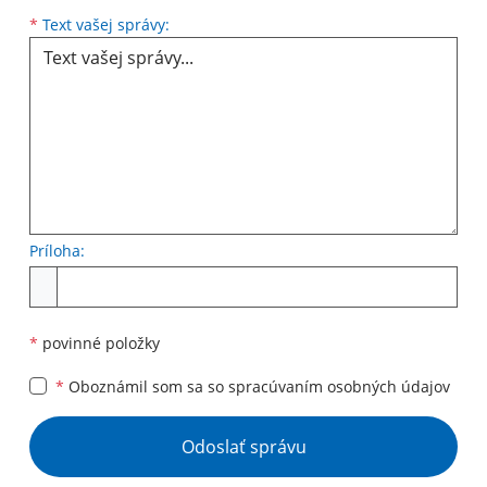
Text vašej správy...
*
Text vašej správy:
Príloha:
Príloha
*
povinné položky
*
Oboznámil som sa so
spracúvaním osobných údajov
Google reCaptcha Response
Odoslať správu