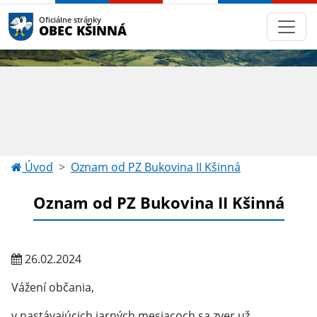
Oficiálne stránky
OBEC KŠINNÁ
Úvod
Oznam od PZ Bukovina II Kšinná
Oznam od PZ Bukovina II Kšinná
26.02.2024
Vážení občania,
v nastávajúcich jarných mesiacoch sa zver už