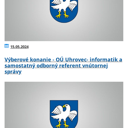
15.05.2024
Výberové konanie - OÚ Uhrovec- informatik a
samostatný odborný referent vnútornej
správy