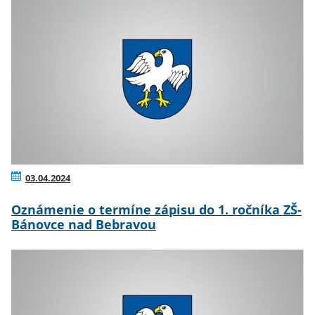
03.04.2024
Oznámenie o termíne zápisu do 1. ročníka ZŠ-
Bánovce nad Bebravou