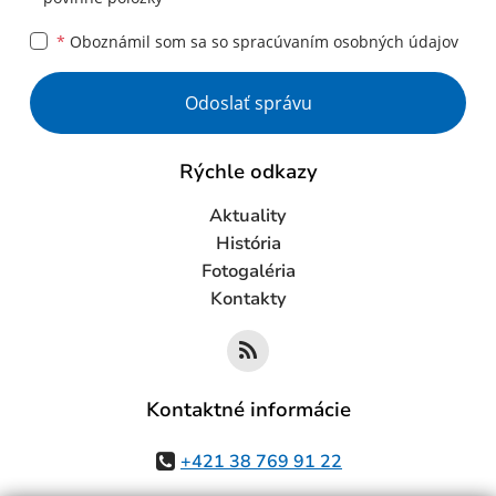
*
Oboznámil som sa so
spracúvaním osobných údajov
Google reCaptcha Response
Odoslať správu
Rýchle odkazy
Aktuality
História
Fotogaléria
Kontakty
Kontaktné informácie
+421 38 769 91 22