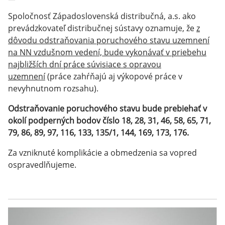
Spoločnosť Západoslovenská distribučná, a.s. ako
prevádzkovateľ distribučnej sústavy oznamuje, že
z
dôvodu odstraňovania poruchového stavu uzemnení
na NN vzdušnom vedení, bude vykonávať v priebehu
najbližších dní práce súvisiace s opravou
uzemnení
(práce zahŕňajú aj výkopové práce v
nevyhnutnom rozsahu).
Odstraňovanie poruchového stavu bude prebiehať v
okolí podperných bodov číslo 18, 28, 31, 46, 58, 65, 71,
79, 86, 89, 97, 116, 133, 135/1, 144, 169, 173, 176.
Za vzniknuté komplikácie a obmedzenia sa vopred
ospravedlňujeme.