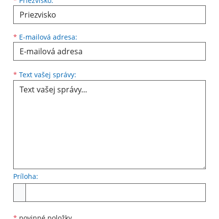
*
Priezvisko:
*
E-mailová adresa:
Text vašej správy...
*
Text vašej správy:
Príloha:
Príloha
*
povinné položky