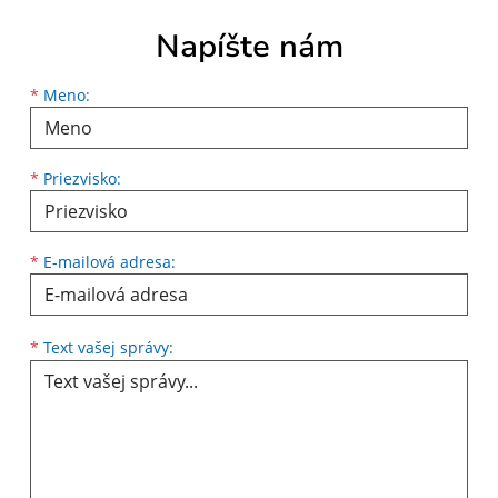
Napíšte nám
Meno
Priezvisko
E-mailová adresa
*
Meno:
*
Priezvisko:
*
E-mailová adresa:
Text vašej správy...
*
Text vašej správy: