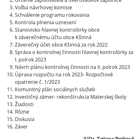
Určenie zapisovateľa a overovateľov zápisnice
Voľba návrhovej komisie
Schválenie programu rokovania
Kontrola plnenia uznesení
Stanovisko hlavnej kontrolórky obce
k záverečnému účtu obce Kšinná
Záverečný účet obce Kšinná za rok 2022
Správa o kontrolnej činnosti hlavnej kontrolórky za
I. polrok 2023
Návrh plánu kontrolnej činnosti na II. polrok 2023
Úprava rozpočtu na rok 2023- Rozpočtové
opatrenie č. 1/2023
Komunitný plán sociálnych služieb
Investičný zámer- rekonštrukcia Materskej školy
Žiadosti
Rôzne
Diskusia
Záver