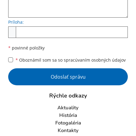
Príloha:
Príloha
*
povinné položky
*
Oboznámil som sa so
spracúvaním osobných údajov
Google reCaptcha Response
Odoslať správu
Rýchle odkazy
Aktuality
História
Fotogaléria
Kontakty