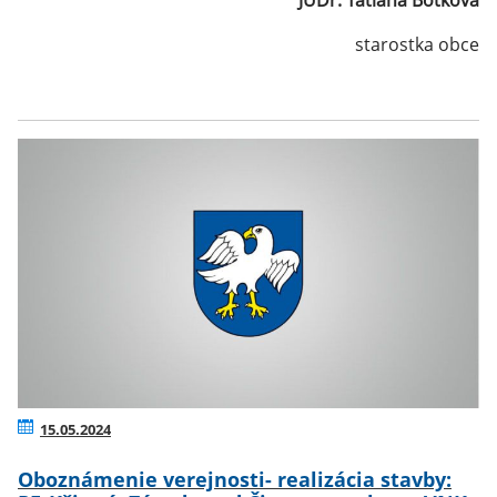
JUDr. Tatiana Botková
starostka obce
15.05.2024
Oboznámenie verejnosti- realizácia stavby: