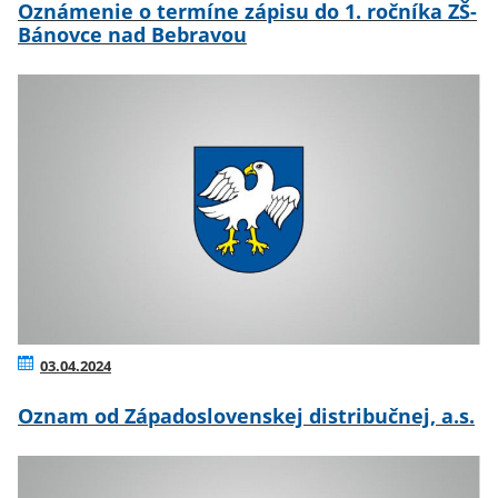
Oznámenie o termíne zápisu do 1. ročníka ZŠ-
Bánovce nad Bebravou
03.04.2024
Oznam od Západoslovenskej distribučnej, a.s.