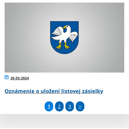
26.03.2024
Oznámenie o uložení listovej zásielky
1
2
3
>