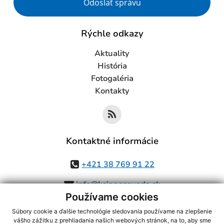
Odoslať správu
Rýchle odkazy
Aktuality
História
Fotogaléria
Kontakty
Kontaktné informácie
+421 38 769 91 22
info@ksinnazavada.sk
Používame cookies
Súbory cookie a ďalšie technológie sledovania používame na zlepšenie
vášho zážitku z prehliadania našich webových stránok, na to, aby sme