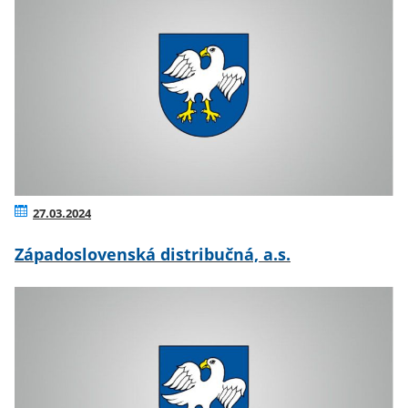
27.03.2024
Západoslovenská distribučná, a.s.