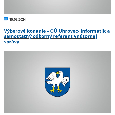
15.05.2024
Výberové konanie - OÚ Uhrovec- informatik a
samostatný odborný referent vnútornej
správy