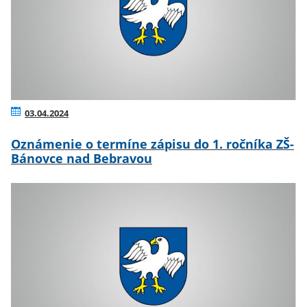
03.04.2024
Oznámenie o termíne zápisu do 1. ročníka ZŠ-
Bánovce nad Bebravou