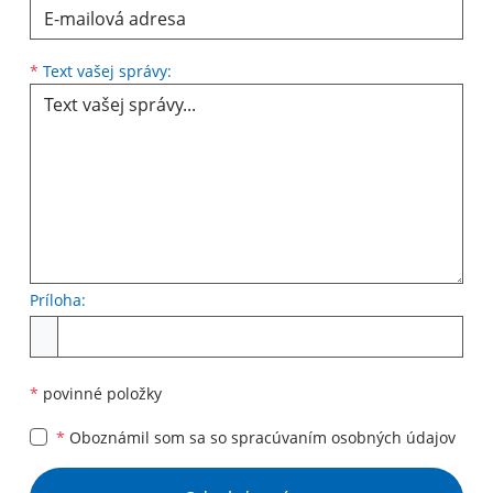
Text vašej správy...
*
Text vašej správy:
Príloha:
Príloha
*
povinné položky
*
Oboznámil som sa so
spracúvaním osobných údajov
Google reCaptcha Response