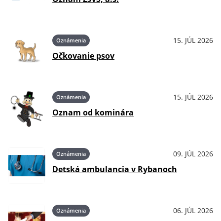
15. JÚL 2026
Oznámenia
Očkovanie psov
15. JÚL 2026
Oznámenia
Oznam od kominára
09. JÚL 2026
Oznámenia
Detská ambulancia v Rybanoch
06. JÚL 2026
Oznámenia