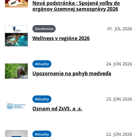
Nová podstránka : Spojené voľby do
orgánov územnej samosprávy 2026
01. JÚL 2026
Oznámenia
Wellness v regióne 2026
24. JÚN 2026
Aktuality
Upozornenie na pohyb medveďa
23. JÚN 2026
Aktuality
Oznam od ZsVS, a .s.
22. JÚN 2026
Aktuality