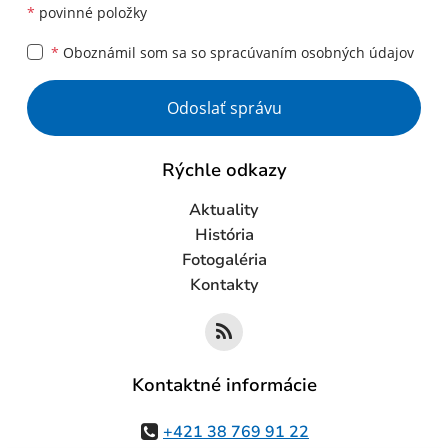
*
povinné položky
*
Oboznámil som sa so
spracúvaním osobných údajov
Google reCaptcha Response
Odoslať správu
Rýchle odkazy
Aktuality
História
Fotogaléria
Kontakty
Kontaktné informácie
+421 38 769 91 22