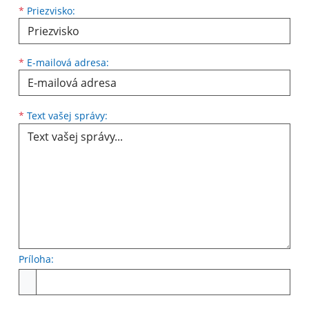
*
Priezvisko:
*
E-mailová adresa:
Text vašej správy...
*
Text vašej správy:
Príloha:
Príloha