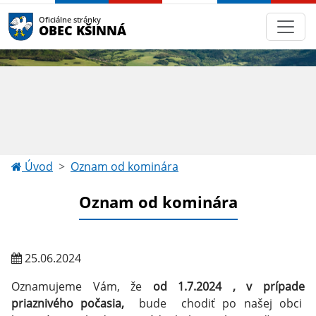
Oficiálne stránky
OBEC KŠINNÁ
Úvod
Oznam od kominára
Oznam od kominára
25.06.2024
Oznamujeme Vám, že
od 1.7.2024 , v prípade
priaznivého počasia,
bude chodiť po našej obci